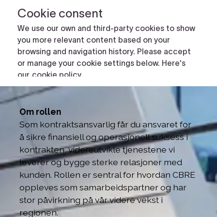
Om rollen
Som kontraktsansvarlig får du ansvaret for
å sikre finansiell og operasjonell suksess i
kontrakten, videreutvikle tjenestene vi
leverer og bygge sterke relasjoner med
kunden. Rollen er sentral for hvordan CBRE
oppleves som samarbeidspartner og har
stor påvirkning på vår videre vekst i
regionen.