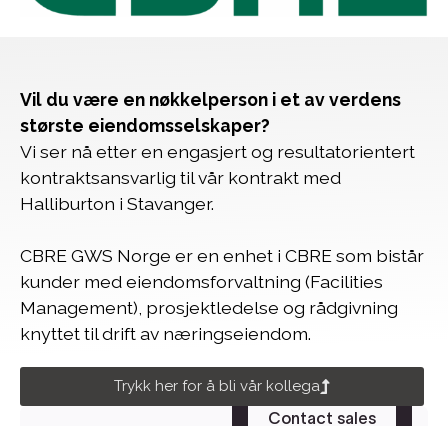
Vil du være en nøkkelperson i et av verdens
største eiendomsselskaper?
Vi ser nå etter en engasjert og resultatorientert
kontraktsansvarlig til vår kontrakt med
Halliburton i Stavanger.
CBRE GWS Norge er en enhet i CBRE som bistår
kunder med eiendomsforvaltning (Facilities
Management), prosjektledelse og rådgivning
knyttet til drift av næringseiendom.
Trykk her for å bli vår kollega