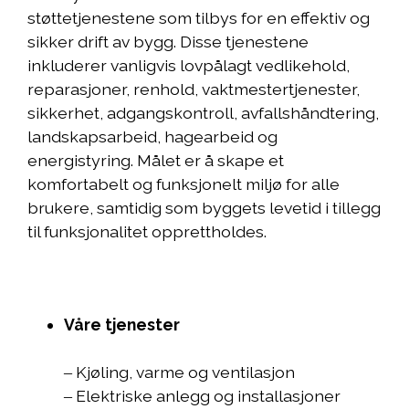
støttetjenestene som tilbys for en effektiv og
sikker drift av bygg. Disse tjenestene
inkluderer vanligvis lovpålagt vedlikehold,
reparasjoner, renhold, vaktmestertjenester,
sikkerhet, adgangskontroll, avfallshåndtering,
landskapsarbeid, hagearbeid og
energistyring. Målet er å skape et
komfortabelt og funksjonelt miljø for alle
brukere, samtidig som byggets levetid i tillegg
til funksjonalitet opprettholdes.
Våre tjenester
‒ Kjøling, varme og ventilasjon
‒ Elektriske anlegg og installasjoner