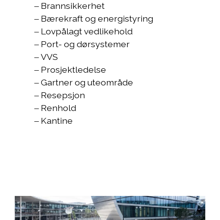
‒ Brannsikkerhet
‒ Bærekraft og energistyring
‒ Lovpålagt vedlikehold
‒ Port- og dørsystemer
‒ VVS
‒ Prosjektledelse
‒ Gartner og uteområde
‒ Resepsjon
‒ Renhold
‒ Kantine