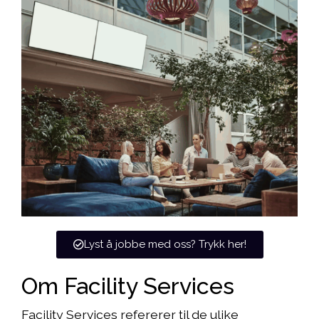
Lyst å jobbe med oss? Trykk her!
Om Facility Services
Facility Services refererer til de ulike