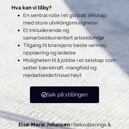
Hva kan vi tilby?
En sentral rolle i et globalt selskap
med store utviklingsmuligheter
Et inkluderende og
samarbeidsorientert arbeidsmiljø
Tilgang til bransjens beste verktøy,
opplæring og ledelse
Muligheten til å jobbe i et selskap som
setter bærekraft, mangfold og
medarbeidertrivsel høyt
Søk på stillingen
Else-Marie Johansen
i Rekrutterings &