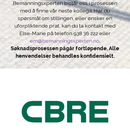
Bemanningsxperten
bistår oss i prosessen
med å finne vår neste kollega. Har du
spørsmål om stillingen, eller ønsker en
uforpliktende prat, kan du ta kontakt med
Else-Marie på telefon 938 36 222
eller
em@bemanningsxperten.no
.
Søknadsprosessen pågår fortløpende. Alle
henvendelser behandles konfidensielt.