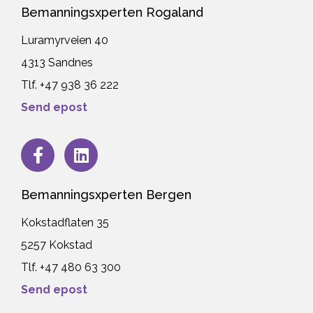
Bemanningsxperten Rogaland
Luramyrveien 40
4313 Sandnes
Tlf. +47 938 36 222
Send epost
Bemanningsxperten Bergen
Kokstadflaten 35
5257 Kokstad
Tlf. +47 480 63 300
Send epost