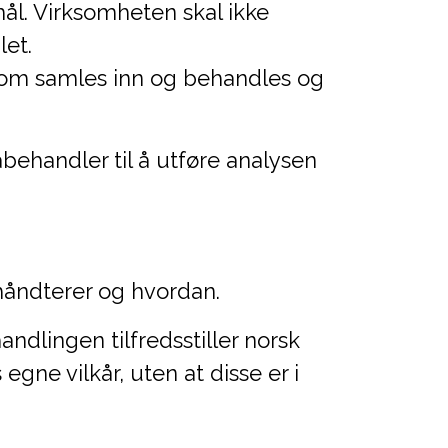
mål. Virksomheten skal ikke
let.
 som samles inn og behandles og
abehandler til å utføre analysen
håndterer og hvordan.
dlingen tilfredsstiller norsk
ne vilkår, uten at disse er i