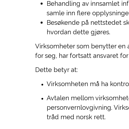
Behandling av innsamlet info
samle inn flere opplysninge
Besøkende på nettstedet sk
hvordan dette gjøres.
Virksomheter som benytter en an
for seg, har fortsatt ansvaret f
Dette betyr at:
Virksomheten må ha kontrol
Avtalen mellom virksomhete
personvernlovgivning. Virks
tråd med norsk rett.