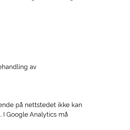
ehandling av
ende på nettstedet ikke kan
. I Google Analytics må