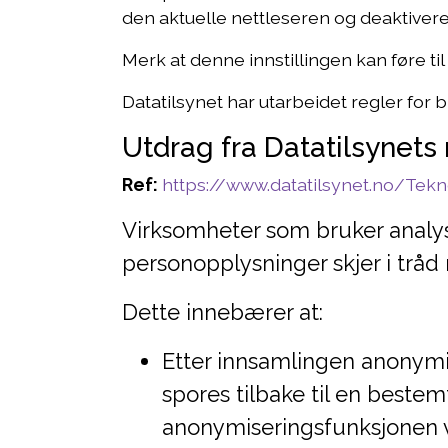
den aktuelle nettleseren og deaktivere
Merk at denne innstillingen kan føre til
Datatilsynet har utarbeidet regler for 
Utdrag fra Datatilsynets 
Ref:
https://www.datatilsynet.no/Te
Virksomheter som bruker analys
personopplysninger skjer i trå
Dette innebærer at:
Etter innsamlingen anonymis
spores tilbake til en beste
anonymiseringsfunksjonen v