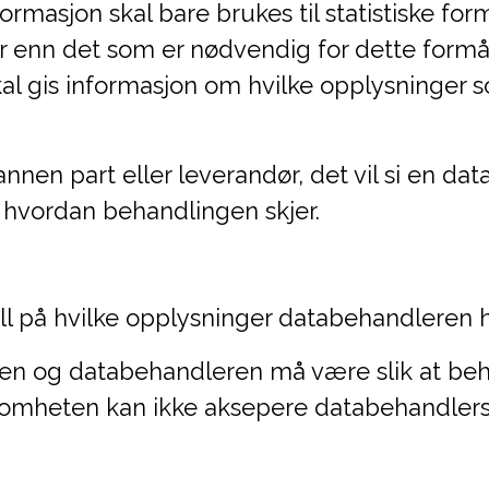
rmasjon skal bare brukes til statistiske for
r enn det som er nødvendig for dette formå
al gis informasjon om hvilke opplysninger
nen part eller leverandør, det vil si en dat
or hvordan behandlingen skjer.
l på hvilke opplysninger databehandleren 
n og databehandleren må være slik at behan
omheten kan ikke aksepere databehandlers eg