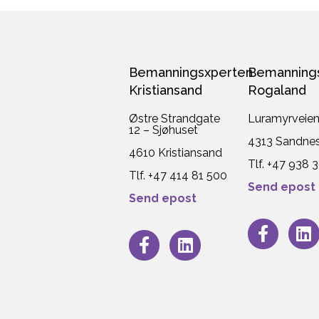
Bemanningsxperten
Bemanning
Kristiansand
Rogaland
Østre Strandgate
Luramyrveie
12 – Sjøhuset
4313 Sandne
4610 Kristiansand
Tlf. +47 938 
Tlf. +47 414 81 500
Send epost
Send epost