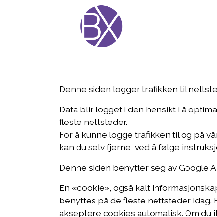
Denne siden logger trafikken til netts
Data blir logget i den hensikt i å opti
fleste nettsteder.
For å kunne logge trafikken til og på v
kan du selv fjerne, ved å følge instruksj
Denne siden benytter seg av Google Ana
En «cookie», også kalt informasjonskaps
benyttes på de fleste nettsteder idag. F
akseptere cookies automatisk. Om du ikke