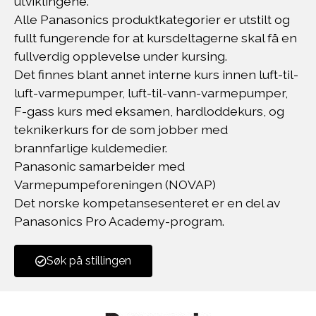
utviklingene.
Alle Panasonics produktkategorier er utstilt og
fullt fungerende for at kursdeltagerne skal få en
fullverdig opplevelse under kursing.
Det finnes blant annet interne kurs innen luft-til-
luft-varmepumper, luft-til-vann-varmepumper,
F-gass kurs med eksamen, hardloddekurs, og
teknikerkurs for de som jobber med
brannfarlige kuldemedier.
Panasonic samarbeider med
Varmepumpeforeningen (NOVAP)
Det norske kompetansesenteret er en del av
Panasonics Pro Academy-program.
Søk på stillingen