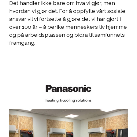
Det handler ikke bare om hva vi gjør, men
hvordan vi gjør det. For å oppfylle vårt sosiale
ansvar vil vi fortsette å gjøre det vi har gjort i
over 100 år – å berike menneskers liv hjemme
og på arbeidsplassen og bidra til samfunnets
framgang.