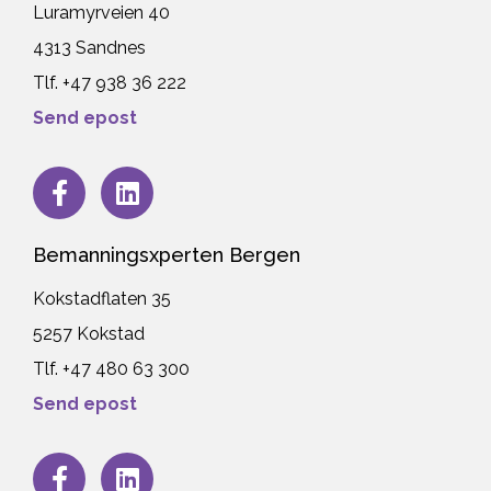
Luramyrveien 40
4313 Sandnes
Tlf. +47 938 36 222
Send epost
Bemanningsxperten Bergen
Kokstadflaten 35
5257 Kokstad
Tlf. +47 480 63 300
Send epost