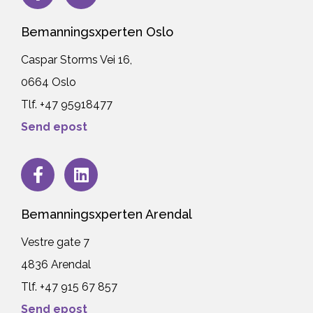
Bemanningsxperten Oslo
Caspar Storms Vei 16,
0664 Oslo
Tlf. +47
95918477
Send epost
Bemanningsxperten Arendal
Vestre gate 7
4836 Arendal
Tlf. +47 915 67 857
Send epost