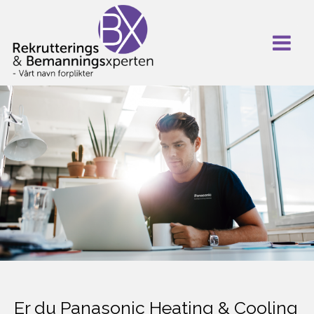
Er du Panasonic Heating & Cooling